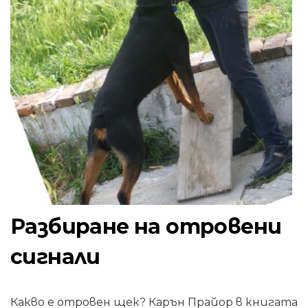
Разбиране на отровени
сигнали
Какво е отровен щек? Карън Прайор в книгата