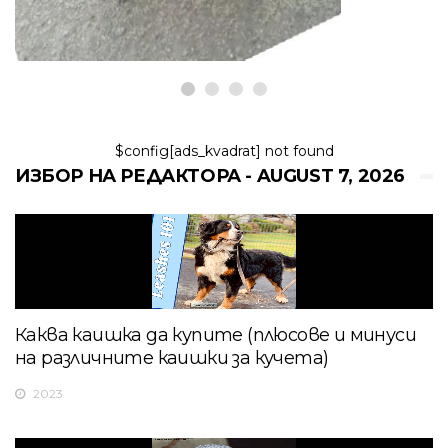
7,2026
$config[ads_kvadrat] not found
ИЗБОР НА РЕДАКТОРА - AUGUST 7, 2026
Каква каишка да купите (плюсове и минуси
на различните каишки за кучета)
2023