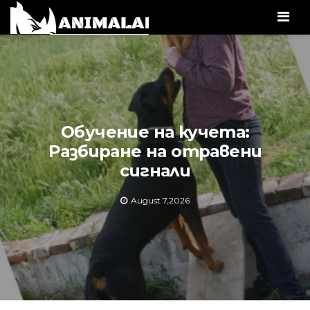
Men
Обучение на кучета:
Разбиране на отравени
сигнали
August 7,2026