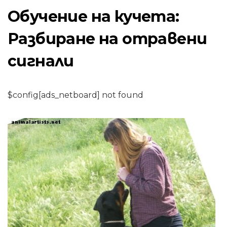
Обучение на кучета:
Разбиране на отравени
сигнали
$config[ads_netboard] not found