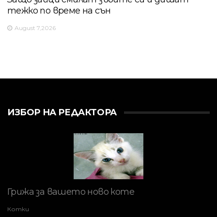
тежко по време на сън
August 7,2026
ИЗБОР НА РЕДАКТОРА
Грижа за вашето ново коте
Котки