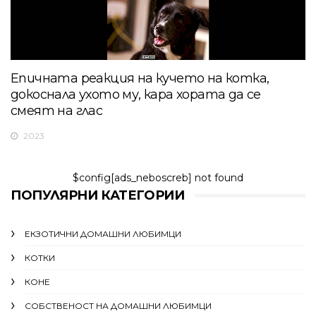
Епичната реакция на кучето на котка,
докоснала ухото му, кара хората да се
смеят на глас
2023
$config[ads_neboscreb] not found
ПОПУЛЯРНИ КАТЕГОРИИ
ЕКЗОТИЧНИ ДОМАШНИ ЛЮБИМЦИ
КОТКИ
КОНЕ
СОБСТВЕНОСТ НА ДОМАШНИ ЛЮБИМЦИ