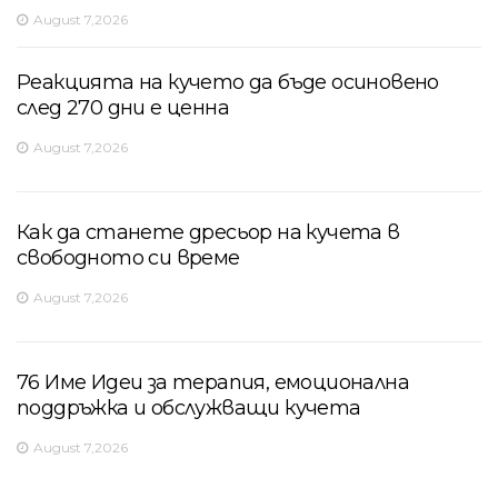
August 7,2026
Реакцията на кучето да бъде осиновено
след 270 дни е ценна
August 7,2026
Как да станете дресьор на кучета в
свободното си време
August 7,2026
76 Име Идеи за терапия, емоционална
поддръжка и обслужващи кучета
August 7,2026