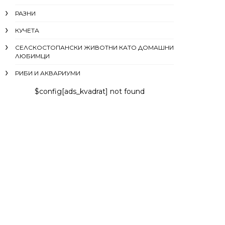
РАЗНИ
КУЧЕТА
СЕЛСКОСТОПАНСКИ ЖИВОТНИ КАТО ДОМАШНИ
ЛЮБИМЦИ
РИБИ И АКВАРИУМИ
$config[ads_kvadrat] not found