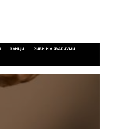
И
ЗАЙЦИ
РИБИ И АКВАРИУМИ