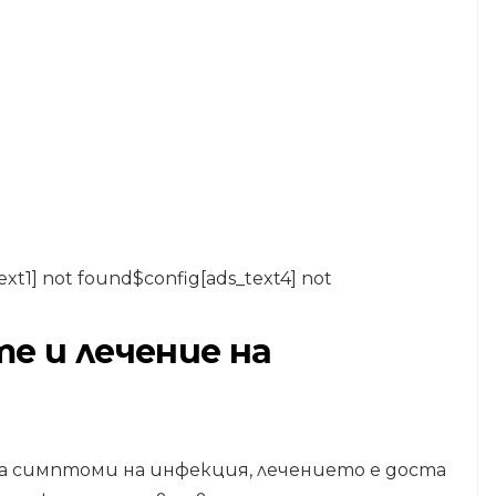
ext1] not found$config[ads_text4] not
е и лечение на
а симптоми на инфекция, лечението е доста