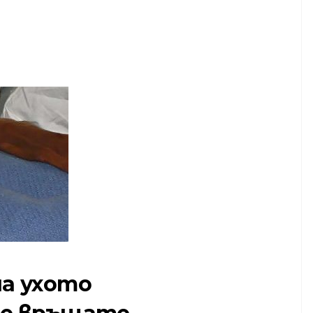
а ухото