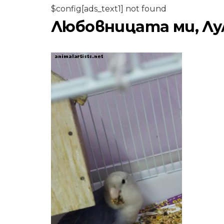
$config[ads_text1] not found
Любовницата ми, Лу