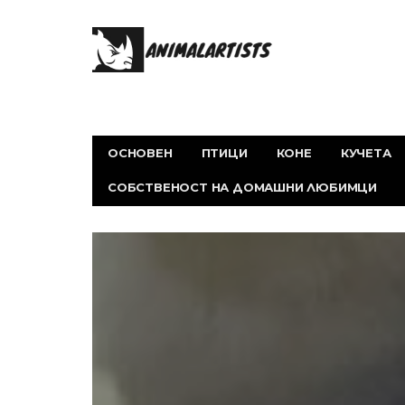
ОСНОВЕН
ПТИЦИ
КОНЕ
КУЧЕТА
СОБСТВЕНОСТ НА ДОМАШНИ ЛЮБИМЦИ