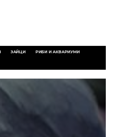
И
ЗАЙЦИ
РИБИ И АКВАРИУМИ