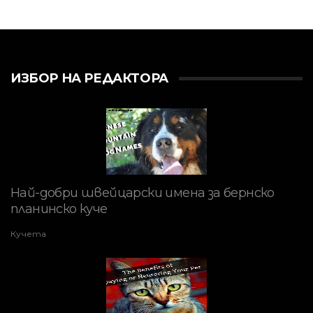
ИЗБОР НА РЕДАКТОРА
Най-добри швейцарски имена за бернско
планинско куче
Кучета