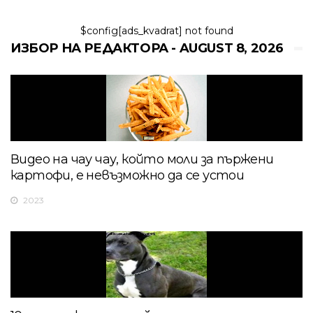
$config[ads_kvadrat] not found
ИЗБОР НА РЕДАКТОРА - AUGUST 8, 2026
Видео на чау чау, който моли за пържени
картофи, е невъзможно да се устои
2023