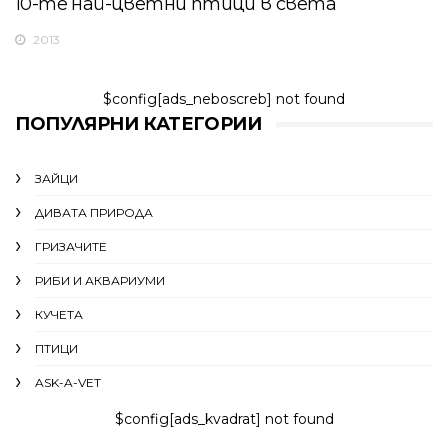
10-те най-цветни птици в света
2013
$config[ads_neboscreb] not found
ПОПУЛЯРНИ КАТЕГОРИИ
ЗАЙЦИ
ДИВАТА ПРИРОДА
ГРИЗАЧИТЕ
РИБИ И АКВАРИУМИ
КУЧЕТА
ПТИЦИ
ASK-A-VET
$config[ads_kvadrat] not found