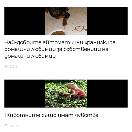
Най-добрите автоматични хранилки за
домашни любимци за собственици на
домашни любимци
2011
Животните също имат чувства
2023