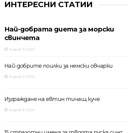
ИНТЕРЕСНИ СТАТИИ
Най-добрата диета за морски
свинчета
August 9,2026
Най-добрите поилки за немски овчарки
August 9,2026
Изграждане на евтин тичащ куче
August 9,2026
15 страхотни имена за твоята руска синя