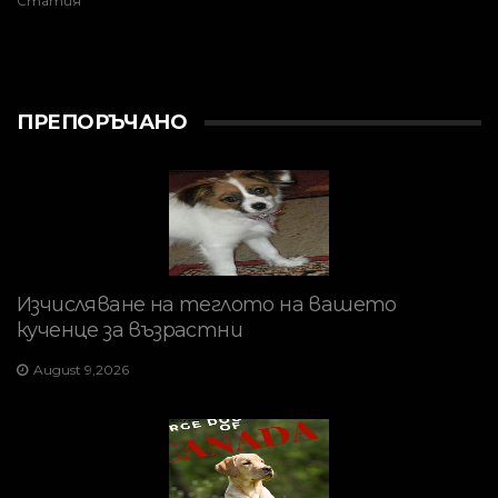
Статия
ПРЕПОРЪЧАНО
Изчисляване на теглото на вашето
кученце за възрастни
August 9,2026