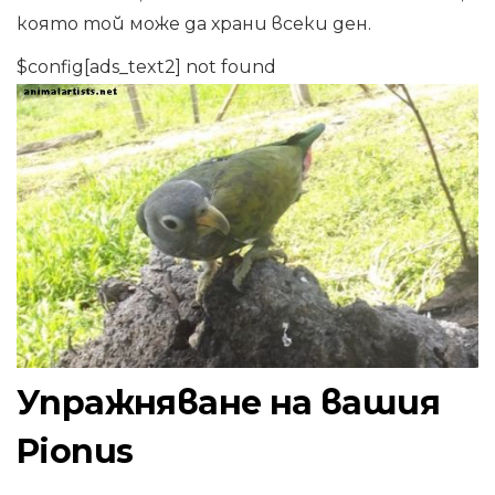
която той може да храни всеки ден.
$config[ads_text2] not found
Упражняване на вашия
Pionus