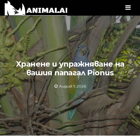
Men
Хранене и упражняване на
вашия папагал Pionus
August 9,2026