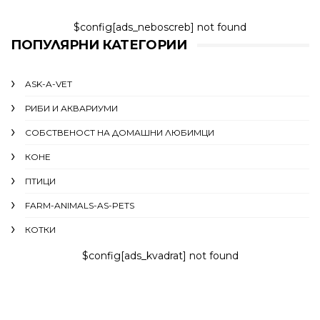
$config[ads_neboscreb] not found
ПОПУЛЯРНИ КАТЕГОРИИ
ASK-A-VET
РИБИ И АКВАРИУМИ
СОБСТВЕНОСТ НА ДОМАШНИ ЛЮБИМЦИ
КОНЕ
ПТИЦИ
FARM-ANIMALS-AS-PETS
КОТКИ
$config[ads_kvadrat] not found