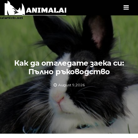
Men
Как да отгледате заека си:
Пълно ръководство
August 9,2026