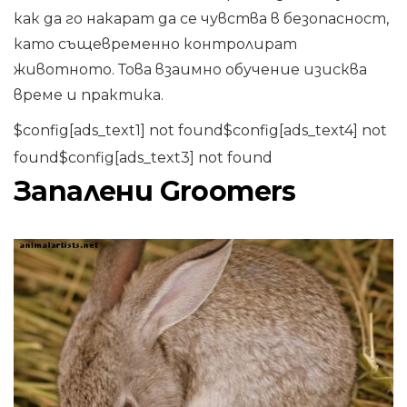
как да го накарат да се чувства в безопасност,
като същевременно контролират
животното. Това взаимно обучение изисква
време и практика.
$config[ads_text1] not found$config[ads_text4] not
found$config[ads_text3] not found
Запалени Groomers