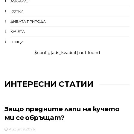
ASK-A-VET
КОТКИ
ДИВАТА ПРИРОДА
КУЧЕТА
ПТИЦИ
$config[ads_kvadrat] not found
ИНТЕРЕСНИ СТАТИИ
Защо предните лапи на кучето
ми се обръщат?
August 9,2026