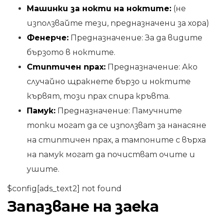
Машинки за нокти на ноктите:
(не
използвайте тези, предназначени за хора)
Фенерче:
Предназначение: За да видите
бързото в ноктите.
Стиптичен прах:
Предназначение: Ако
случайно щракнете бързо и ноктите
кървят, този прах спира кръвта.
Памук:
Предназначение: Памучните
топки могат да се използват за нанасяне
на стиптичен прах, а тампоните с върха
на памук могат да почистват очите и
ушите.
$config[ads_text2] not found
Запазване на заека