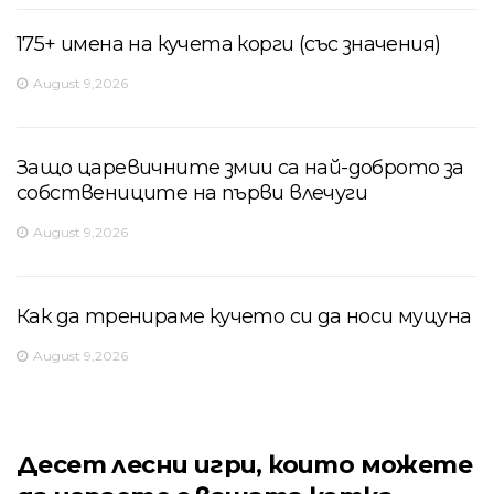
175+ имена на кучета корги (със значения)
August 9,2026
Защо царевичните змии са най-доброто за
собствениците на първи влечуги
August 9,2026
Как да тренираме кучето си да носи муцуна
August 9,2026
Десет лесни игри, които можете