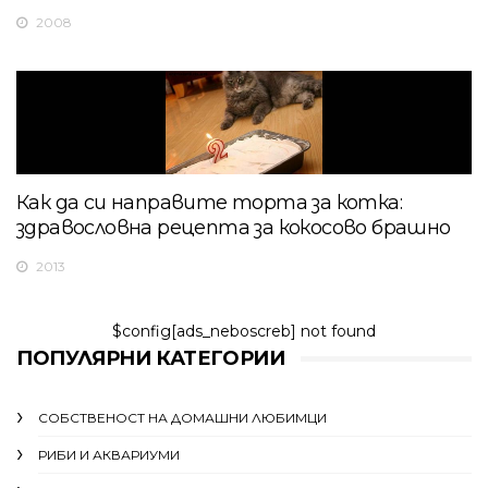
2008
Как да си направите торта за котка:
здравословна рецепта за кокосово брашно
2013
$config[ads_neboscreb] not found
ПОПУЛЯРНИ КАТЕГОРИИ
СОБСТВЕНОСТ НА ДОМАШНИ ЛЮБИМЦИ
РИБИ И АКВАРИУМИ