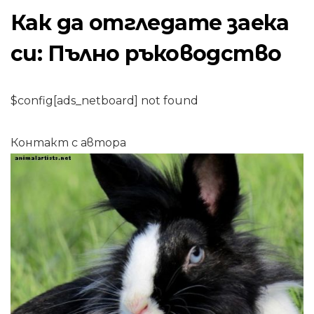
Как да отгледате заека
си: Пълно ръководство
$config[ads_netboard] not found
Контакт с автора