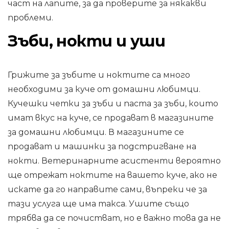
част на лапите, за да проверите за някакви
проблеми.
Зъби, нокти и уши
Грижите за зъбите и ноктите са много
необходими за куче от домашни любимци.
Кучешки четки за зъби и паста за зъби, които
имат вкус на куче, се продават в магазините
за домашни любимци. В магазините се
продават и машинки за подстригване на
нокти. Ветеринарните асистенти вероятно
ще отрежат ноктите на вашето куче, ако не
искате да го направите сами, въпреки че за
тази услуга ще има такса. Ушите също
трябва да се почистват, но е важно това да не