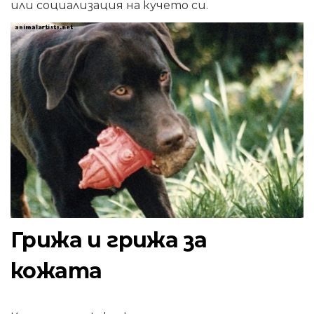
или социализация на кучето си.
Грижа и грижа за
кожата