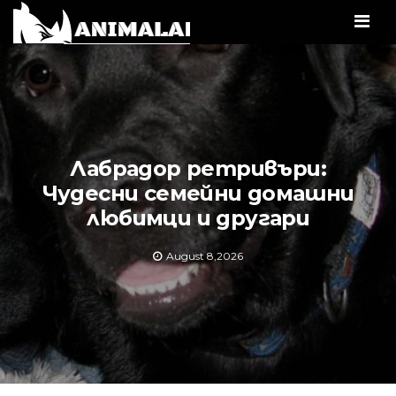
Men
Лабрадор ретривъри:
Чудесни семейни домашни
любимци и другари
August 8,2026