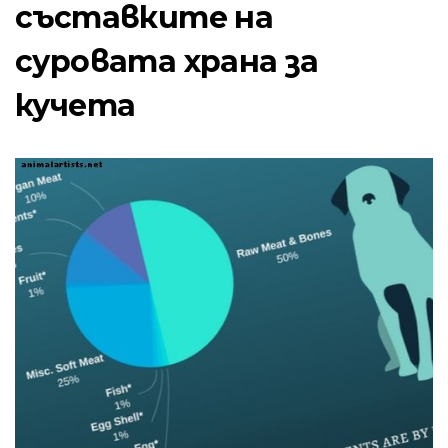
съставките на
суровата храна за
кучета