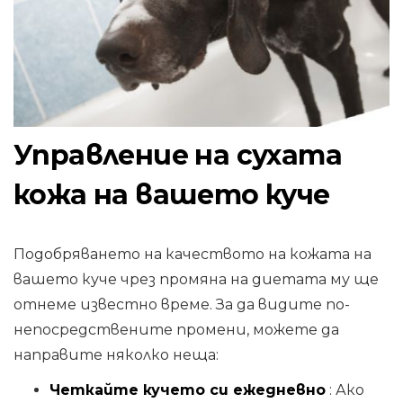
Управление на сухата
кожа на вашето куче
Подобряването на качеството на кожата на
вашето куче чрез промяна на диетата му ще
отнеме известно време. За да видите по-
непосредствените промени, можете да
направите няколко неща:
Четкайте кучето си ежедневно
: Ако