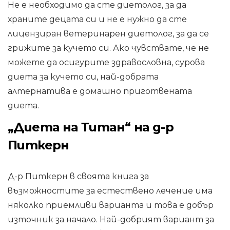
Не е необходимо да сте диетолог, за да
храните децата си и не е нужно да сте
лицензиран ветеринарен диетолог, за да се
грижите за кучето си. Ако чувствате, че не
можете да осигурите здравословна, сурова
диета за кучето си, най-добрата
алтернатива е домашно приготвената
диета.
„Диета на Титан“ на д-р
Питкерн
Д-р Питкерн в своята книга за
възможностите за естествено лечение има
няколко приемливи варианта и това е добър
източник за начало. Най-добрият вариант за