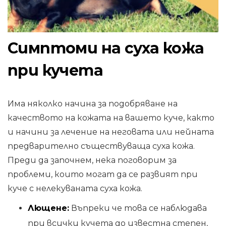
Симптоми на суха кожа
при кучета
Има няколко начина за подобряване на
качеството на кожата на вашето куче, както
и начини за лечение на неговата или нейната
предварително съществуваща суха кожа.
Преди да започнем, нека поговорим за
проблеми, които могат да се развият при
куче с нелекуваната суха кожа.
Лющене:
Въпреки че това се наблюдава
при всички кучета до известна степен,