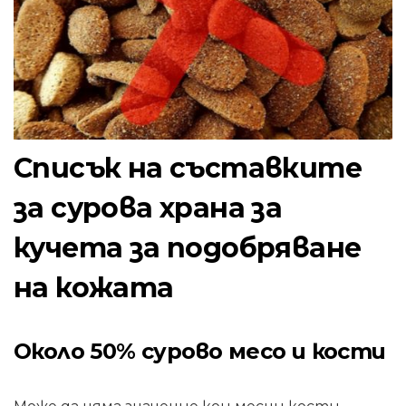
Списък на съставките
за сурова храна за
кучета за подобряване
на кожата
Около 50% сурово месо и кости