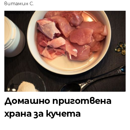
витамин С.
Домашно приготвена
храна за кучета