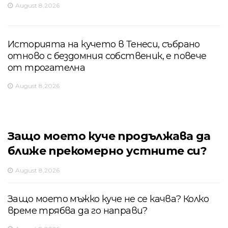
August 8,2026
Историята на кучето в Тенеси, събрано
отново с бездомния собственик, е повече
от трогателна
August 8,2026
Защо моето куче продължава да
ближе прекомерно устните си?
August 8,2026
Защо моето мъжко куче не се качва? Колко
време трябва да го направи?