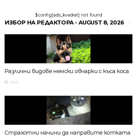
$config[ads_kvadrat] not found
ИЗБОР НА РЕДАКТОРА - AUGUST 8, 2026
Различни видове немски овчарки с къса коса
2019
Страхотни начини да направите котката