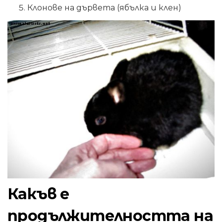
Клонове на дървета (ябълка и клен)
Какъв е
продължителността на