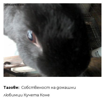
Тагове:
Собственост на домашни
любимци
Кучета
Коне