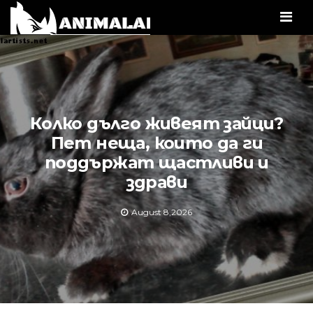
Men
Колко дълго живеят зайци?
Пет неща, които да ги
поддържат щастливи и
здрави
August 8,2026