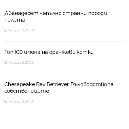
Дванадесет напълно странни породи
пилета
August 8,2026
Топ 100 имена на оранжеви котки
August 8,2026
Chesapeake Bay Retriever: Ръководство за
собствениците
August 8,2026