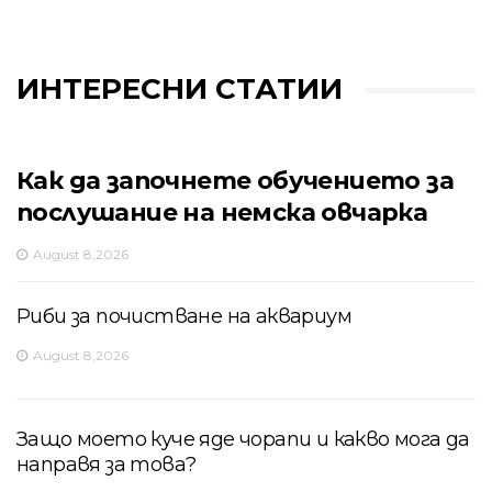
ИНТЕРЕСНИ СТАТИИ
Как да започнете обучението за
послушание на немска овчарка
August 8,2026
Риби за почистване на аквариум
August 8,2026
Защо моето куче яде чорапи и какво мога да
направя за това?