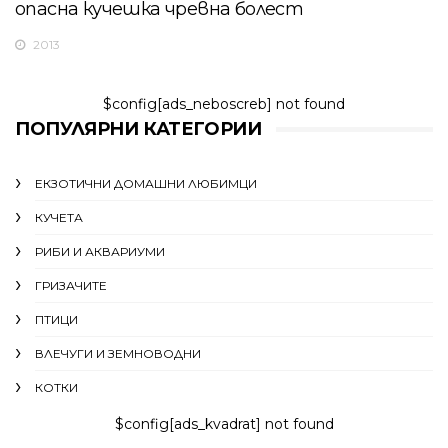
опасна кучешка чревна болест
2013
$config[ads_neboscreb] not found
ПОПУЛЯРНИ КАТЕГОРИИ
ЕКЗОТИЧНИ ДОМАШНИ ЛЮБИМЦИ
КУЧЕТА
РИБИ И АКВАРИУМИ
ГРИЗАЧИТЕ
ПТИЦИ
ВЛЕЧУГИ И ЗЕМНОВОДНИ
КОТКИ
$config[ads_kvadrat] not found