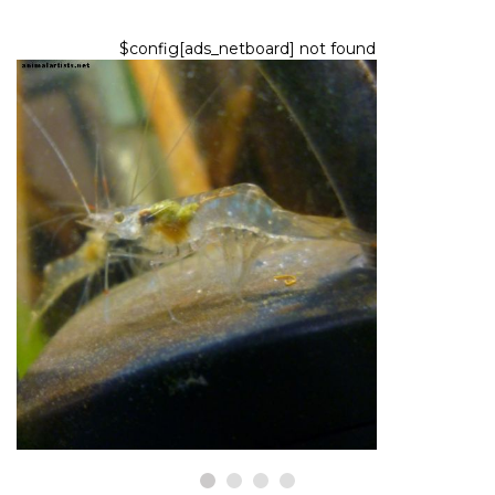
$config[ads_netboard] not found
РИБИ И АКВАРИУМИ
Практическа аквапоника:
Поддържане на системата
8,2026