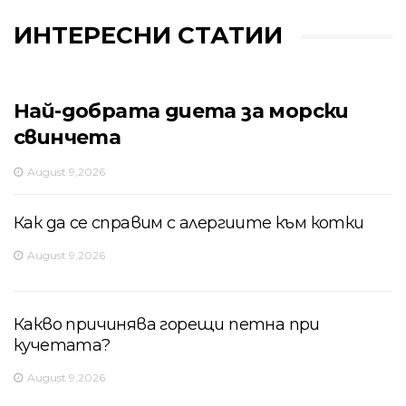
ИНТЕРЕСНИ СТАТИИ
Най-добрата диета за морски
свинчета
August 9,2026
Как да се справим с алергиите към котки
August 9,2026
Какво причинява горещи петна при
кучетата?
August 9,2026