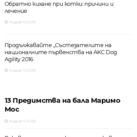
Обратно кихане при котки: причини и
лечение
August 9,2026
Продължавайте „Състезателите на
националните първенства на AKC Dog
Agility 2016
August 9,2026
13 Предимства на бала Маримо
Мос
August 9,2026