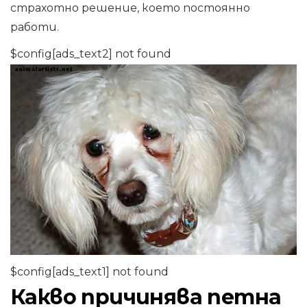
страхотно решение, което постоянно
работи.
$config[ads_text2] not found
$config[ads_text1] not found
Какво причинява петна