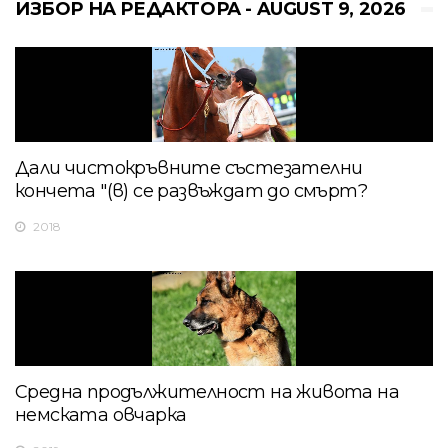
ИЗБОР НА РЕДАКТОРА - AUGUST 9, 2026
Дали чистокръвните състезателни
кончета "(в) се развъждат до смърт?
2018
Средна продължителност на живота на
немската овчарка