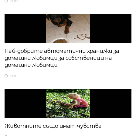
2019
Най-добрите автоматични хранилки за
домашни любимци за собственици на
домашни любимци
2011
Животните също имат чувства