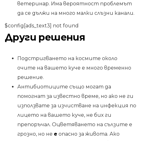
ветеринар. Има вероятност проблемът
да се дължи на много малки слъзни канали.
$config[ads_text3] not found
Други решения
Подстригването на космите около
очите на вашето куче е много временно
решение.
Антибиотиците също могат да
помогнат за известно време, но ако не ги
използвате за изчистване на инфекция по
лицето на вашето куче, не бих ги
препоръчал. Оцветяването на сълзите е
грозно, но не
е
опасно за живота. Ако