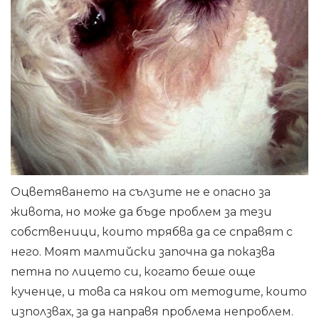
Оцветяването на сълзите не е опасно за
живота, но може да бъде проблем за тези
собственици, които трябва да се справят с
него. Моят малтийски започна да показва
петна по лицето си, когато беше още
кученце, и това са някои от методите, които
използвах, за да направя проблема непроблем.