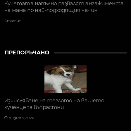
Кучетата напълно развалят ангажимента
на мама по най-подходящия начин
Статия
ПРЕПОРЪЧАНО
Изчисляване на теглото на вашето
кученце за възрастни
August 9,2026